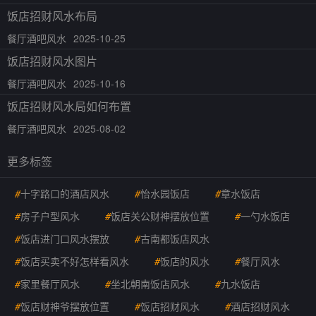
饭店招财风水布局
餐厅酒吧风水
2025-10-25
饭店招财风水图片
餐厅酒吧风水
2025-10-16
饭店招财风水局如何布置
餐厅酒吧风水
2025-08-02
更多标签
#
十字路口的酒店风水
#
怡水园饭店
#
章水饭店
#
房子户型风水
#
饭店关公财神摆放位置
#
一勺水饭店
#
饭店进门口风水摆放
#
古南都饭店风水
#
饭店买卖不好怎样看风水
#
饭店的风水
#
餐厅风水
#
家里餐厅风水
#
坐北朝南饭店风水
#
九水饭店
#
饭店财神爷摆放位置
#
饭店招财风水
#
酒店招财风水