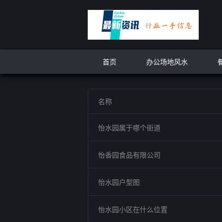
首页
办公场地风水
名称
怡水园属于哪个街道
怡香园食品有限公司
怡水园户型图
怡水园小区在什么位置