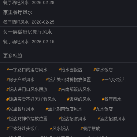
餐厅酒吧风水
2026-02-28
家里餐厅风水
餐厅酒吧风水
2026-02-25
负一层做厨房餐厅风水
餐厅酒吧风水
2026-02-15
更多标签
#
十字路口的酒店风水
#
怡水园饭店
#
章水饭店
#
房子户型风水
#
饭店关公财神摆放位置
#
一勺水饭店
#
饭店进门口风水摆放
#
古南都饭店风水
#
饭店买卖不好怎样看风水
#
饭店的风水
#
餐厅风水
#
家里餐厅风水
#
坐北朝南饭店风水
#
九水饭店
#
饭店财神爷摆放位置
#
饭店招财风水
#
酒店招财风水
#
平水好灶头饭店
#
风水饭店
#
餐厅摆放