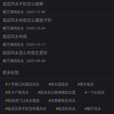
饭店风水不好怎么破解
餐厅酒吧风水
2025-12-08
饭店风水布局怎么摆放才好
餐厅酒吧风水
2025-10-24
饭店风水布局
餐厅酒吧风水
2025-10-17
饭店风水怎么布局生意好
餐厅酒吧风水
2025-08-09
更多标签
#
十字路口的酒店风水
#
怡水园饭店
#
章水饭店
#
房子户型风水
#
饭店关公财神摆放位置
#
一勺水饭店
#
饭店进门口风水摆放
#
古南都饭店风水
#
饭店买卖不好怎样看风水
#
饭店的风水
#
餐厅风水